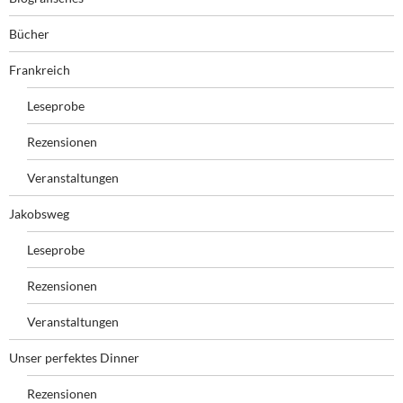
c
h
Bücher
:
Frankreich
Leseprobe
Rezensionen
Veranstaltungen
Jakobsweg
Leseprobe
Rezensionen
Veranstaltungen
Unser perfektes Dinner
Rezensionen